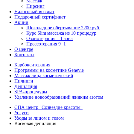
Массаж
Пирсинг
Налоговый возврат
Подарочный сертификат
Акции
Шоколадное обертывание 2200 руб.
Курс Slim массажа из 10 процедур
Озонотерапия – 1 зона
Прессотерапия 9+1
О центре
Контакты
Карбокситерапия
Программы на косметике Genevie
Массаж лица косметический
Пилинги
Депиляция
SPA-процедуры
Удаление новообразований жидким азотом
СПА-центр "Созвездие красоты"
Услуги
Уходы за лицом и телом
Восковая депиляция