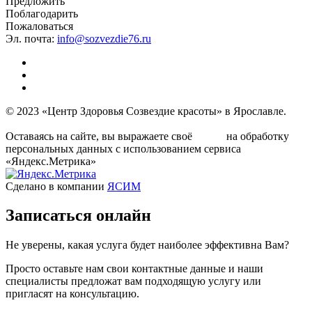
Предложить
Поблагодарить
Пожаловаться
Эл. почта:
info@sozvezdie76.ru
© 2023 «Центр Здоровья Созвездие красоты» в Ярославле.
Условия политики обработки персональных данных
Оставаясь на сайте, вы выражаете своё
на обработку
согласие
персональных данных с использованием сервиса
«Яндекс.Метрика»
Сделано в компании
ЯСИМ
Записаться
онлайн
Не уверены, какая услуга будет наиболее эффективна Вам?
Просто оставьте нам свои контактные данные и наши
специалисты предложат вам подходящую услугу или
пригласят на консультацию.