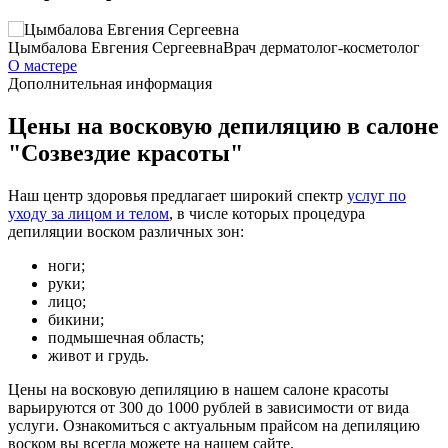
Цымбалова Евгения Сергеевна
Врач дерматолог-косметолог
О мастере
Дополнительная информация
Цены на восковую депиляцию в салоне
"Созвездие красоты"
Наш центр здоровья предлагает широкий спектр
услуг по
уходу за лицом и телом
, в числе которых процедура
депиляции воском различных зон:
ноги;
руки;
лицо;
бикини;
подмышечная область;
живот и грудь.
Цены на восковую депиляцию в нашем салоне красоты
варьируются от 300 до 1000 рублей в зависимости от вида
услуги. Ознакомиться с актуальным прайсом на депиляцию
воском вы всегда можете на нашем сайте.