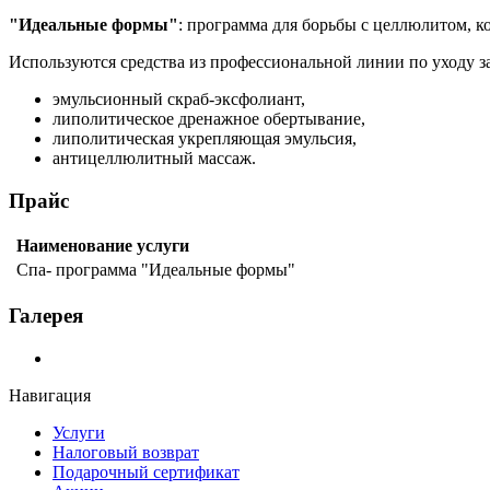
"Идеальные формы"
: программа для борьбы с целлюлитом, к
Используются средства из профессиональной линии по уходу з
эмульсионный скраб-эксфолиант,
липолитическое дренажное обертывание,
липолитическая укрепляющая эмульсия,
антицеллюлитный массаж.
Прайс
Наименование услуги
Спа- программа "Идеальные формы"
Галерея
Навигация
Услуги
Налоговый возврат
Подарочный сертификат