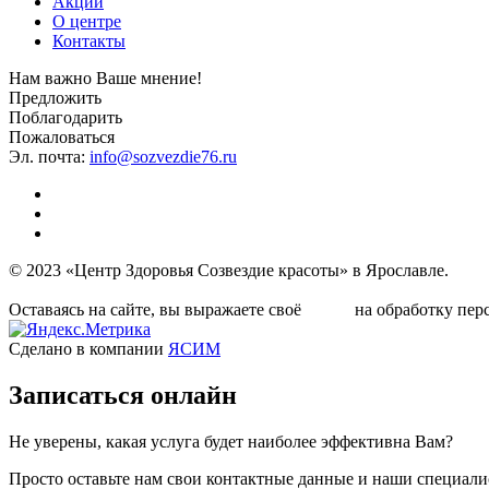
Акции
О центре
Контакты
Нам важно Ваше мнение!
Предложить
Поблагодарить
Пожаловаться
Эл. почта:
info@sozvezdie76.ru
© 2023 «Центр Здоровья Созвездие красоты» в Ярославле.
Условия политики обработки персональных данных
Оставаясь на сайте, вы выражаете своё
на обработку пер
согласие
Сделано в компании
ЯСИМ
Записаться
онлайн
Не уверены, какая услуга будет наиболее эффективна Вам?
Просто оставьте нам свои контактные данные и наши специали