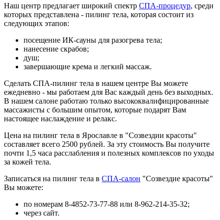
Наш центр предлагает широкий спектр
СПА-процедур
, среди
которых представлена - пилинг тела, которая состоит из
следующих этапов:
посещение ИК-сауны для разогрева тела;
нанесение скрабов;
душ;
завершающие крема и легкий массаж.
Сделать СПА-пилинг тела в нашем центре Вы можете
ежедневно - мы работаем для Вас каждый день без выходных.
В нашем салоне работаю только высококвалифицированные
массажисты с большим опытом, которые подарят Вам
настоящее наслаждение и релакс.
Цена на пилинг тела в Ярославле в "Созвездии красоты"
составляет всего 2500 рублей. За эту стоимость Вы получите
почти 1,5 часа расслабления и полезных комплексов по уходы
за кожей тела.
Записаться на пилинг тела в
СПА-салон
"Созвездие красоты"
Вы можете:
по номерам 8-4852-73-77-88 или 8-962-214-35-32;
через сайт.