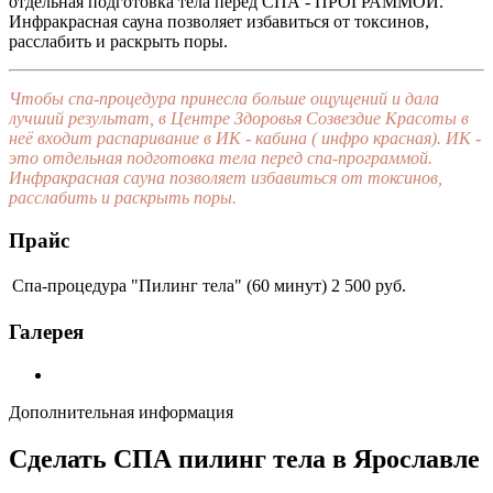
отдельная подготовка тела перед СПА - ПРОГРАММОЙ.
Инфракрасная сауна позволяет избавиться от токсинов,
расслабить и раскрыть поры.
Чтобы спа-процедура принесла больше ощущений и дала
лучший результат, в Центре Здоровья Созвездие Красоты в
неё входит распаривание в ИК - кабина ( инфро красная). ИК -
это отдельная подготовка тела перед спа-программой.
Инфракрасная сауна позволяет избавиться от токсинов,
расслабить и раскрыть поры.
Прайс
Спа-процедура "Пилинг тела" (60 минут)
2 500 руб.
Галерея
Дополнительная информация
Сделать СПА пилинг тела в Ярославле