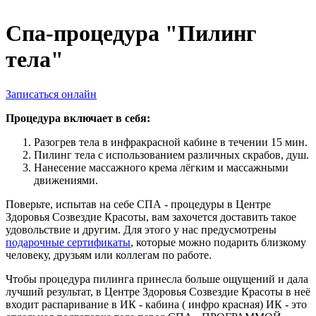
Спа-процедура "Пилинг
тела"
Записаться онлайн
Процедура включает в себя:
Разогрев тела в инфракрасной кабине в течении 15 мин.
Пилинг тела с использованием различных скрабов, душ.
Нанесение массажного крема лёгким и массажными
движениями.
Поверьте, испытав на себе СПА - процедуры в Центре
Здоровья Созвездие Красоты, вам захочется доставить такое
удовольствие и другим. Для этого у нас предусмотрены
подарочные сертификаты
, которые можно подарить близкому
человеку, друзьям или коллегам по работе.
Чтобы процедура пилинга принесла больше ощущений и дала
лучший результат, в Центре Здоровья Созвездие Красоты в неё
входит распаривание в ИК - кабина ( инфро красная) ИК - это