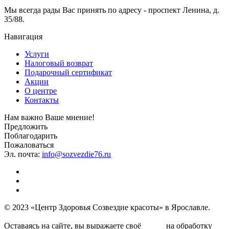
Мы всегда рады Вас принять по адресу - проспект Ленина, д.
35/88.
Навигация
Услуги
Налоговый возврат
Подарочный сертификат
Акции
О центре
Контакты
Нам важно Ваше мнение!
Предложить
Поблагодарить
Пожаловаться
Эл. почта:
info@sozvezdie76.ru
© 2023 «Центр Здоровья Созвездие красоты» в Ярославле.
Условия политики обработки персональных данных
Оставаясь на сайте, вы выражаете своё
на обработку
согласие