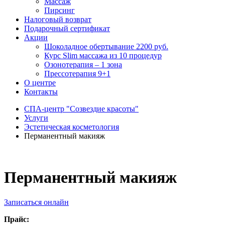
Массаж
Пирсинг
Налоговый возврат
Подарочный сертификат
Акции
Шоколадное обертывание 2200 руб.
Курс Slim массажа из 10 процедур
Озонотерапия – 1 зона
Прессотерапия 9+1
О центре
Контакты
СПА-центр "Созвездие красоты"
Услуги
Эстетическая косметология
Перманентный макияж
Перманентный макияж
Записаться онлайн
Прайс: