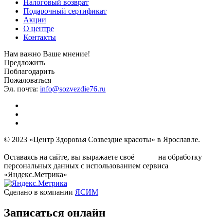
Налоговый возврат
Подарочный сертификат
Акции
О центре
Контакты
Нам важно Ваше мнение!
Предложить
Поблагодарить
Пожаловаться
Эл. почта:
info@sozvezdie76.ru
© 2023 «Центр Здоровья Созвездие красоты» в Ярославле.
Условия политики обработки персональных данных
Оставаясь на сайте, вы выражаете своё
на обработку
согласие
персональных данных с использованием сервиса
«Яндекс.Метрика»
Сделано в компании
ЯСИМ
Записаться
онлайн