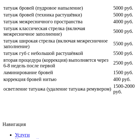
татуаж бровей (пудровое напыление)
5000 руб.
татуаж бровей (техника растушёвки)
5000 руб.
татуаж межресничного пространства
4000 руб.
татуаж классическая стрелка (включая
5000 руб.
межресничное заполнение)
татуаж широкая стрелка (включая межресничное
5500 руб.
заполнение)
татуаж губ с небольшой растушёвкой
5500 руб.
вторая процедура (коррекция) выполняется через
2500 руб.
6-8 недель после первой
ламинирование бровей
1500 руб.
коррекция бровей нитью
400 руб.
1500-2000
осветление татуажа (удаление татуажа ремувером)
руб.
Навигация
Услуги