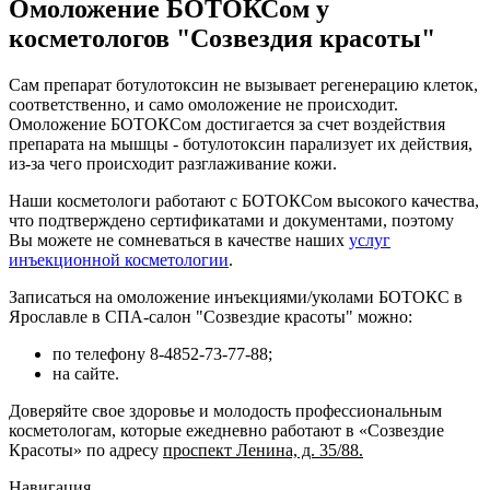
Омоложение БОТОКСом у
косметологов "Созвездия красоты"
Сам препарат ботулотоксин не вызывает регенерацию клеток,
соответственно, и само омоложение не происходит.
Омоложение БОТОКСом достигается за счет воздействия
препарата на мышцы - ботулотоксин парализует их действия,
из-за чего происходит разглаживание кожи.
Наши косметологи работают с БОТОКСом высокого качества,
что подтверждено сертификатами и документами, поэтому
Вы можете не сомневаться в качестве наших
услуг
инъекционной косметологии
.
Записаться на омоложение инъекциями/уколами БОТОКС в
Ярославле в СПА-салон "Созвездие красоты" можно:
по телефону 8-4852-73-77-88;
на сайте.
Доверяйте свое здоровье и молодость профессиональным
косметологам, которые ежедневно работают в «Созвездие
Красоты» по адресу
проспект Ленина, д. 35/88.
Навигация