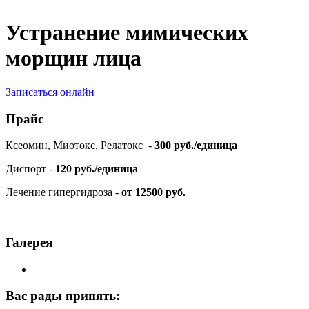
Устранение мимических
морщин лица
Записаться онлайн
Прайс
Ксеомин, Миотокс, Релатокс -
300 руб./единица
Диспорт -
120 руб./единица
Лечение гипергидроза -
от
12500 руб.
Галерея
Вас рады принять: