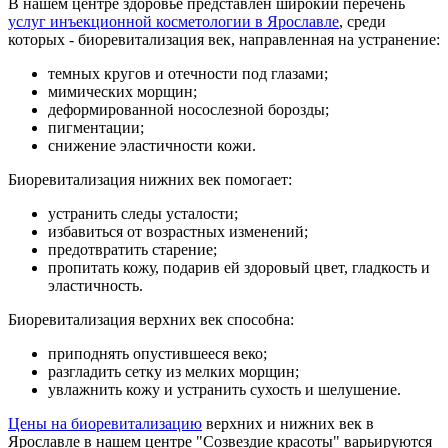
В нашем центре здоровье представлен широкий перечень
услуг инъекционной косметологии в Ярославле
, среди
которых - биоревитализация век, направленная на устранение:
темных кругов и отечности под глазами;
мимических морщин;
деформированной носослезной борозды;
пигментации;
снижение эластичности кожи.
Биоревитализация нижних век помогает:
устранить следы усталости;
избавиться от возрастных изменений;
предотвратить старение;
пропитать кожу, подарив ей здоровый цвет, гладкость и
эластичность.
Биоревитализация верхних век способна:
приподнять опустившееся веко;
разгладить сетку из мелких морщин;
увлажнить кожу и устранить сухость и шелушение.
Цены на биоревитализацию
верхних и нижних век в
Ярославле в нашем центре "Созвездие красоты" варьируются